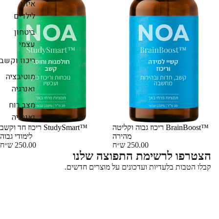
איזון
לילדים
ביטחון
עצמי
ריכוז וקשב
מוטיבציה
ואנרגיה
מצב רוח
ואנרגיה
מבצע
BrainBoost™‎ ריכוז גבוה וקליטה
מבצע
StudySmart™‎ ריכוז חד וקשב
מהירה
לימודי גבוה
250.00 ש״ח
250.00 ש״ח
Privacy policy
הצטרפו לרשימת התפוצה שלנו
Refund policy
קבלו הטבות בלעדיות ועדכונים על מוצרים חדשים.
Terms of service
אימייל
Shipping policy
Legal notice
NOA
, Powered by Shopify
© 2026