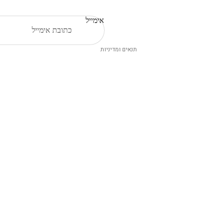
Terms of service
Shipping policy
אימייל
Legal notice
תנאים ומדיניות